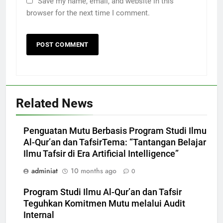
Save my name, email, and website in this
browser for the next time I comment.
Related News
Penguatan Mutu Berbasis Program Studi Ilmu
Al-Qur’an dan TafsirTema: “Tantangan Belajar
Ilmu Tafsir di Era Artificial Intelligence”
adminiat
10 months ago
0
Program Studi Ilmu Al-Qur’an dan Tafsir
Teguhkan Komitmen Mutu melalui Audit
Internal