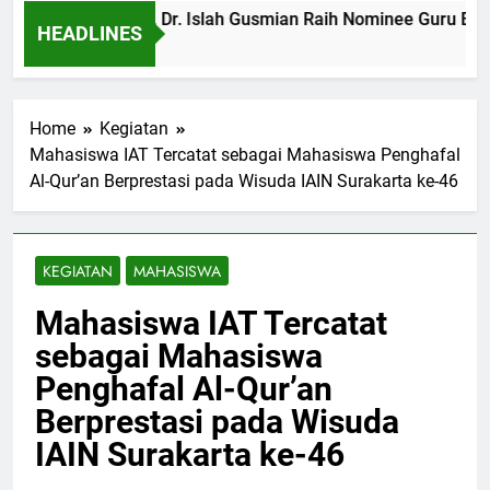
Profil IAT: Prof. Dr. Islah Gusmian Raih Nominee Guru B
HEADLINES
8 Months Ago
Home
Kegiatan
Mahasiswa IAT Tercatat sebagai Mahasiswa Penghafal
Al-Qur’an Berprestasi pada Wisuda IAIN Surakarta ke-46
KEGIATAN
MAHASISWA
Mahasiswa IAT Tercatat
sebagai Mahasiswa
Penghafal Al-Qur’an
Berprestasi pada Wisuda
IAIN Surakarta ke-46