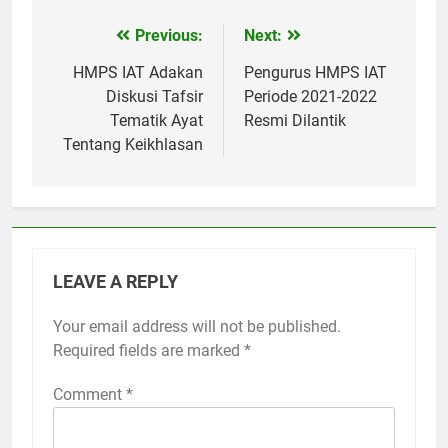
Previous:
Next:
Post
navigation
HMPS IAT Adakan
Pengurus HMPS IAT
Diskusi Tafsir
Periode 2021-2022
Tematik Ayat
Resmi Dilantik
Tentang Keikhlasan
LEAVE A REPLY
Your email address will not be published.
Required fields are marked
*
Comment
*