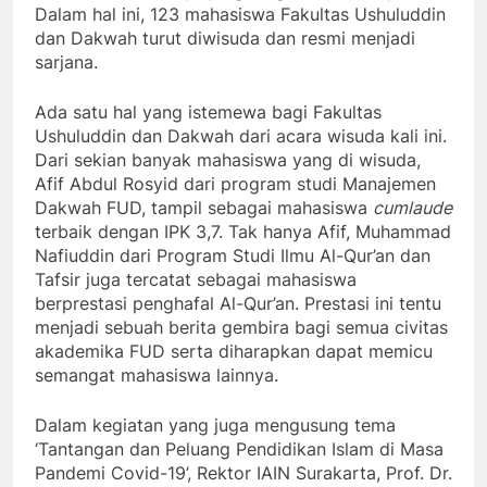
Dalam hal ini, 123 mahasiswa Fakultas Ushuluddin
dan Dakwah turut diwisuda dan resmi menjadi
sarjana.
Ada satu hal yang istemewa bagi Fakultas
Ushuluddin dan Dakwah dari acara wisuda kali ini.
Dari sekian banyak mahasiswa yang di wisuda,
Afif Abdul Rosyid dari program studi Manajemen
Dakwah FUD, tampil sebagai mahasiswa
cumlaude
terbaik dengan IPK 3,7. Tak hanya Afif, Muhammad
Nafiuddin dari Program Studi Ilmu Al-Qur’an dan
Tafsir juga tercatat sebagai mahasiswa
berprestasi penghafal Al-Qur’an. Prestasi ini tentu
menjadi sebuah berita gembira bagi semua civitas
akademika FUD serta diharapkan dapat memicu
semangat mahasiswa lainnya.
Dalam kegiatan yang juga mengusung tema
‘Tantangan dan Peluang Pendidikan Islam di Masa
Pandemi Covid-19’, Rektor IAIN Surakarta, Prof. Dr.