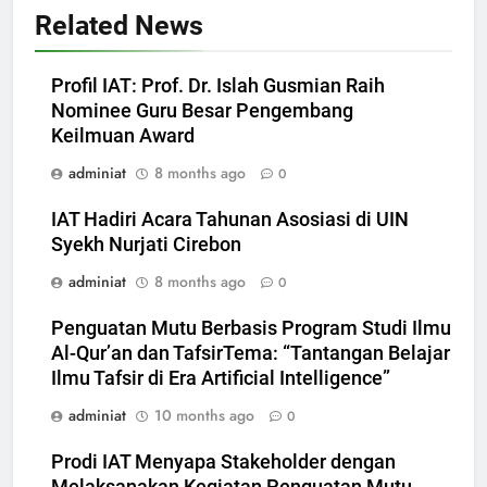
Related News
Profil IAT: Prof. Dr. Islah Gusmian Raih
Nominee Guru Besar Pengembang
Keilmuan Award
adminiat
8 months ago
0
IAT Hadiri Acara Tahunan Asosiasi di UIN
Syekh Nurjati Cirebon
adminiat
8 months ago
0
Penguatan Mutu Berbasis Program Studi Ilmu
Al-Qur’an dan TafsirTema: “Tantangan Belajar
Ilmu Tafsir di Era Artificial Intelligence”
adminiat
10 months ago
0
Prodi IAT Menyapa Stakeholder dengan