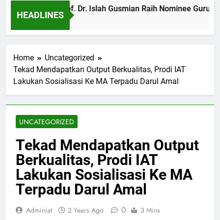
Profil IAT: Prof. Dr. Islah Gusmian Raih Nominee Guru 
HEADLINES
8 Months Ago
Home
Uncategorized
Tekad Mendapatkan Output Berkualitas, Prodi IAT
Lakukan Sosialisasi Ke MA Terpadu Darul Amal
UNCATEGORIZED
Tekad Mendapatkan Output
Berkualitas, Prodi IAT
Lakukan Sosialisasi Ke MA
Terpadu Darul Amal
0
Adminiat
2 Years Ago
3 Mins