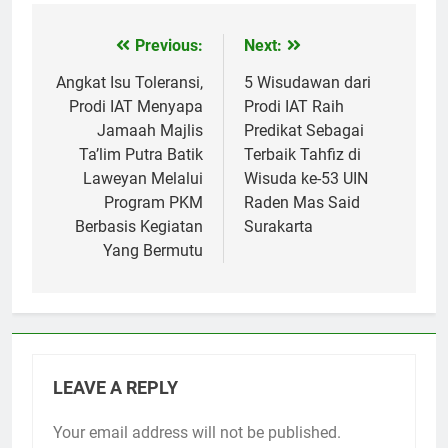
Previous:
Next:
Post
navigation
Angkat Isu Toleransi,
5 Wisudawan dari
Prodi IAT Menyapa
Prodi IAT Raih
Jamaah Majlis
Predikat Sebagai
Ta’lim Putra Batik
Terbaik Tahfiz di
Laweyan Melalui
Wisuda ke-53 UIN
Program PKM
Raden Mas Said
Berbasis Kegiatan
Surakarta
Yang Bermutu
LEAVE A REPLY
Your email address will not be published.