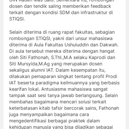
dosen dan tendik saling memberikan feedback
terkait dengan kondisi SDM dan infrastruktur di
STIQSI.
Selain diterima di ruang rapat fakultas, sebagian
rombongan STIQSI, yakni dari unsur mahasiswa
diterima di Aula Fakultas Ushuluddin dan Dakwah.
Di aula tersebut mereka diterima dengan hangat
oleh Siti Fathonah, S.ThI.,M.A selaku Kaprodi dan
Siti Mursyida,M.Ag yang merupakan dosen
sekaligus alumni IAT. Dalam kesempatan itu,
dilakukan pemaparan singkat tentang profil Prodi
IAT beserta paradigma keilmuannya yang berbasis
kearifan lokal. Antusiasme mahasiswa sangat
tampak saat sesi tanya jawab berlangsung. Selain
membahas bagaimana mencari solusi terkait
keterbatasan kitab tafsir bercorak sains, Fathonah
juga menyampaikan bagaimana cara
mengedentifikasi berbagai praktek dalam
kehidupan manusia yang bisa dijadikan sebagai