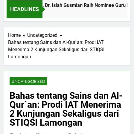
Profil IAT: Prof. Dr. Islah Gusmian Raih Nominee Guru B
HEADLINES
8 Months Ago
Home
Uncategorized
Bahas tentang Sains dan Al-Qur`an: Prodi IAT
Menerima 2 Kunjungan Sekaligus dari STIQSI
Lamongan
UNCATEGORIZED
Bahas tentang Sains dan Al-
Qur`an: Prodi IAT Menerima
2 Kunjungan Sekaligus dari
STIQSI Lamongan