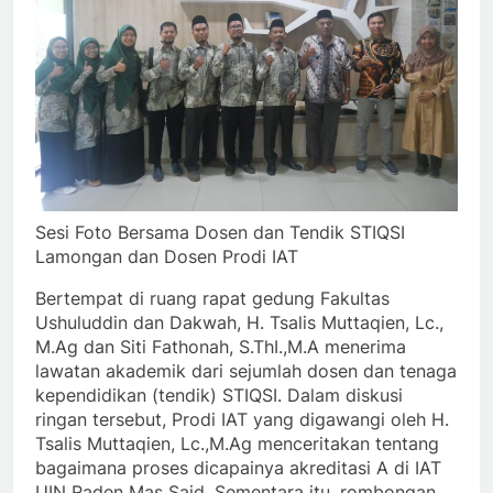
Sesi Foto Bersama Dosen dan Tendik STIQSI
Lamongan dan Dosen Prodi IAT
Bertempat di ruang rapat gedung Fakultas
Ushuluddin dan Dakwah, H. Tsalis Muttaqien, Lc.,
M.Ag dan Siti Fathonah, S.ThI.,M.A menerima
lawatan akademik dari sejumlah dosen dan tenaga
kependidikan (tendik) STIQSI. Dalam diskusi
ringan tersebut, Prodi IAT yang digawangi oleh H.
Tsalis Muttaqien, Lc.,M.Ag menceritakan tentang
bagaimana proses dicapainya akreditasi A di IAT
UIN Raden Mas Said. Sementara itu, rombongan