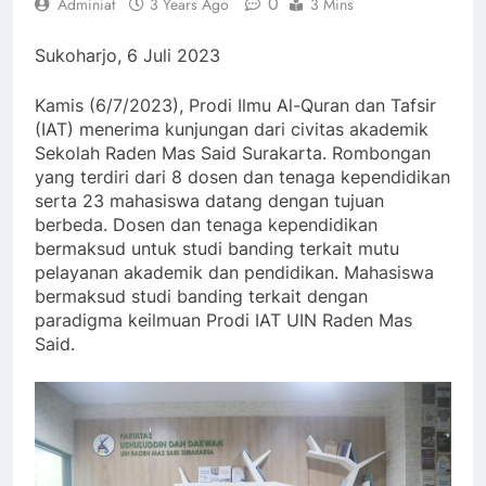
0
Adminiat
3 Years Ago
3 Mins
Sukoharjo, 6 Juli 2023
Kamis (6/7/2023), Prodi Ilmu Al-Quran dan Tafsir
(IAT) menerima kunjungan dari civitas akademik
Sekolah Raden Mas Said Surakarta. Rombongan
yang terdiri dari 8 dosen dan tenaga kependidikan
serta 23 mahasiswa datang dengan tujuan
berbeda. Dosen dan tenaga kependidikan
bermaksud untuk studi banding terkait mutu
pelayanan akademik dan pendidikan. Mahasiswa
bermaksud studi banding terkait dengan
paradigma keilmuan Prodi IAT UIN Raden Mas
Said.