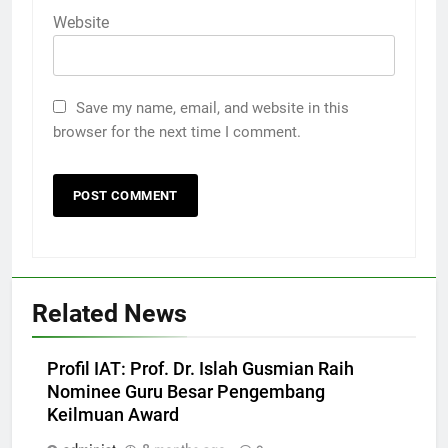
Website
Save my name, email, and website in this
browser for the next time I comment.
Related News
Profil IAT: Prof. Dr. Islah Gusmian Raih
Nominee Guru Besar Pengembang
Keilmuan Award