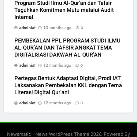
Program Studi Ilmu Al-Qur’an dan Tafsir
Teguhkan Komitmen Mutu melalui Audit
Internal
adminiat
10 months ago
0
PEMBEKALAN PPL PROGRAM STUDI ILMU
AL-QUR’AN DAN TAFSIR ANGKAT TEMA
DIGITALISASI DAKWAH AL-QUR’AN
adminiat
12 months ago
0
Pertegas Bentuk Adaptasi Digital, Prodi IAT
Laksanakan Pembekalan KKL dengan Tema
Literasi Digital Qur’ani
adminiat
12 months ago
0
Newsmatic - News WordPress Theme 2026. Powered By