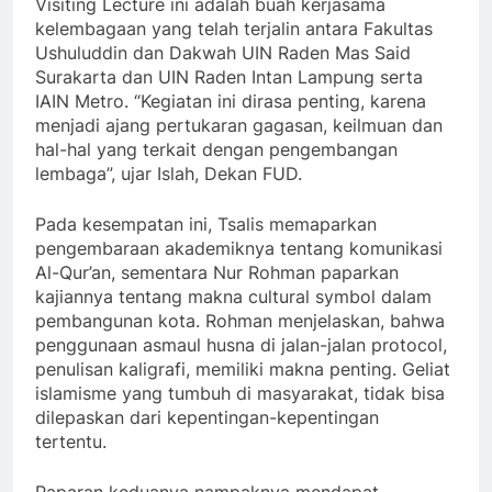
Visiting Lecture ini adalah buah kerjasama
kelembagaan yang telah terjalin antara Fakultas
Ushuluddin dan Dakwah UIN Raden Mas Said
Surakarta dan UIN Raden Intan Lampung serta
IAIN Metro. “Kegiatan ini dirasa penting, karena
menjadi ajang pertukaran gagasan, keilmuan dan
hal-hal yang terkait dengan pengembangan
lembaga”, ujar Islah, Dekan FUD.
Pada kesempatan ini, Tsalis memaparkan
pengembaraan akademiknya tentang komunikasi
Al-Qur’an, sementara Nur Rohman paparkan
kajiannya tentang makna cultural symbol dalam
pembangunan kota. Rohman menjelaskan, bahwa
penggunaan asmaul husna di jalan-jalan protocol,
penulisan kaligrafi, memiliki makna penting. Geliat
islamisme yang tumbuh di masyarakat, tidak bisa
dilepaskan dari kepentingan-kepentingan
tertentu.