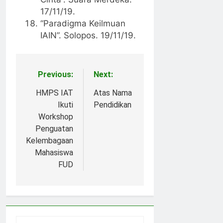
17/11/19.
“Paradigma Keilmuan
IAIN”. Solopos. 19/11/19.
Previous:
Next:
Post
navigation
HMPS IAT
Atas Nama
Ikuti
Pendidikan
Workshop
Penguatan
Kelembagaan
Mahasiswa
FUD