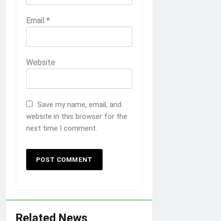
Email
*
Website
Save my name, email, and
website in this browser for the
next time I comment.
Related News