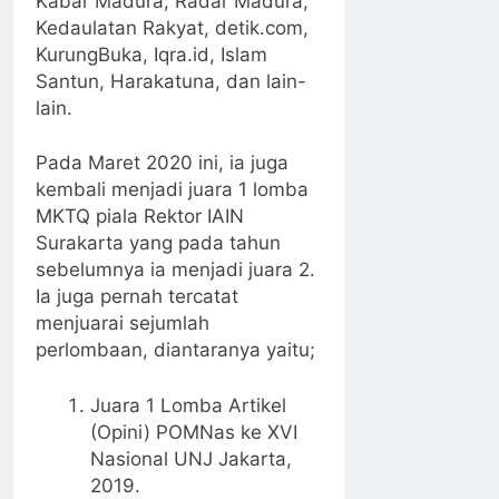
Kabar Madura, Radar Madura,
Kedaulatan Rakyat, detik.com,
KurungBuka, Iqra.id, Islam
Santun, Harakatuna, dan lain-
lain.
Pada Maret 2020 ini, ia juga
kembali menjadi juara 1 lomba
MKTQ piala Rektor IAIN
Surakarta yang pada tahun
sebelumnya ia menjadi juara 2.
Ia juga pernah tercatat
menjuarai sejumlah
perlombaan, diantaranya yaitu;
Juara 1 Lomba Artikel
(Opini) POMNas ke XVI
Nasional UNJ Jakarta,
2019.