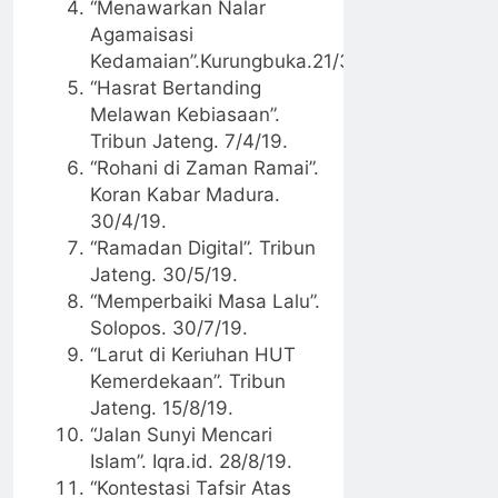
“Menawarkan Nalar
Agamaisasi
Kedamaian”.Kurungbuka.21/3/19.
“Hasrat Bertanding
Melawan Kebiasaan”.
Tribun Jateng. 7/4/19.
“Rohani di Zaman Ramai”.
Koran Kabar Madura.
30/4/19.
“Ramadan Digital”. Tribun
Jateng. 30/5/19.
“Memperbaiki Masa Lalu”.
Solopos. 30/7/19.
“Larut di Keriuhan HUT
Kemerdekaan”. Tribun
Jateng. 15/8/19.
“Jalan Sunyi Mencari
Islam”. Iqra.id. 28/8/19.
“Kontestasi Tafsir Atas