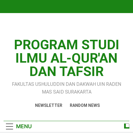
Skip
to
content
PROGRAM STUDI
ILMU AL-QUR'AN
DAN TAFSIR
FAKULTAS USHULUDDIN DAN DAKWAH UIN RADEN
MAS SAID SURAKARTA
NEWSLETTER
RANDOM NEWS
MENU