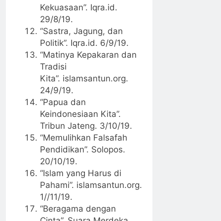
Kekuasaan”. Iqra.id.
29/8/19.
“Sastra, Jagung, dan
Politik”. Iqra.id. 6/9/19.
“Matinya Kepakaran dan
Tradisi
Kita”. islamsantun.org.
24/9/19.
“Papua dan
Keindonesiaan Kita”.
Tribun Jateng. 3/10/19.
“Memulihkan Falsafah
Pendidikan”. Solopos.
20/10/19.
“Islam yang Harus di
Pahami”. islamsantun.org.
1//11/19.
“Beragama dengan
Cinta”. Suara Merdeka.