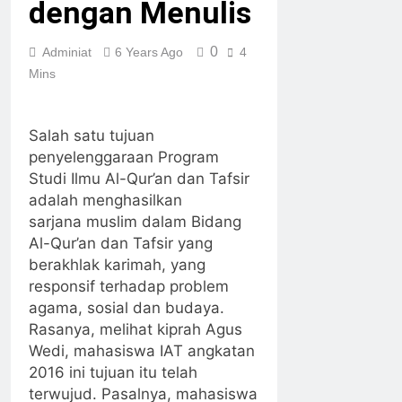
‘Sapa Maba’ 2025
dengan Menulis
0
Adminiat
6 Years Ago
4
Mins
Salah satu tujuan
penyelenggaraan Program
Studi Ilmu Al-Qur’an dan Tafsir
adalah menghasilkan
sarjana muslim dalam Bidang
Al-Qur’an dan Tafsir yang
berakhlak karimah, yang
responsif terhadap problem
agama, sosial dan budaya.
Rasanya, melihat kiprah Agus
Wedi, mahasiswa IAT angkatan
2016 ini tujuan itu telah
terwujud. Pasalnya, mahasiswa