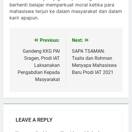
berhenti belajar memperkuat moral ketika para
mahasiswa terjun ke dalam masyarakat dan dalam
karir apapun.
Previous:
Next:
Post
navigation
Gandeng KKG PAI
SAPA TSAMAN:
Sragen, Prodi IAT
Tsalis dan Rohman
Laksanakan
Menyapa Mahasiswa
Pengabdian Kepada
Baru Prodi IAT 2021
Masyarakat
LEAVE A REPLY