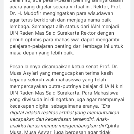
acara yang digelar secara virtual ini. Rektor, Prof.
Dr. H. Mudofir mengingatkan para wisudawan
agar terus berkiprah dan menjaga nama baik
lembaga. Semangat alih status dari IAIN menjadi
UIN Raden Mas Said Surakarta Rektor dengan
penuh optimis para mahasiswa dapat mengambil
pelajaran-pelajaran penting dari lembaga ini untuk
masa depan yang lebih baik.
Pesan lainnya disampaikan ketua senat Prof. Dr.
Musa Asy’ari yang mengucapkan terima kasih
kepada seluruh wali mahasiswa yang telah
mempercayakan putra-putrinya belajar di IAIN kini
UIN Raden Mas Said Surakarta. Para Mahasiswa
yang diwisuda ini diingatkan juga agar mempunyai
kecakapan digital sebagaimana eranya.
“Era
digital adalah realitas artifial yang membutuhkan
kecapakan dan kecerdasan tersendiri. Anak-
anakku harus mampu mengembangkan diri”,
pinta
Musa. Musa Asy’ari juga berpesan agar tidak