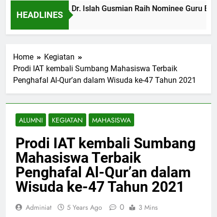
Profil IAT: Prof. Dr. Islah Gusmian Raih Nominee Guru 
HEADLINES
8 Months Ago
Home
Kegiatan
Prodi IAT kembali Sumbang Mahasiswa Terbaik
Penghafal Al-Qur’an dalam Wisuda ke-47 Tahun 2021
ALUMNI
KEGIATAN
MAHASISWA
Prodi IAT kembali Sumbang
Mahasiswa Terbaik
Penghafal Al-Qur’an dalam
Wisuda ke-47 Tahun 2021
0
Adminiat
5 Years Ago
3 Mins