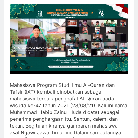
Mahasiswa Program Studi Ilmu Al-Qur’an dan
Tafsir (IAT) kembali dinobatkan sebagai
mahasiswa terbaik penghafal Al-Qur’an pada
wisuda ke-47 tahun 2021 (23/08/21). Kali ini nama
Muhammad Habib Zainul Huda dicatat sebagai
penerima penghargaan itu. Santun, kalem, dan
tekun. Begitulah kiranya gambaran mahasiswa
asal Ngawi Jawa Timur ini. Dalam sambutannya