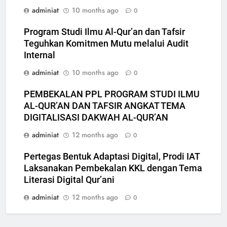
adminiat
10 months ago
0
Program Studi Ilmu Al-Qur’an dan Tafsir
Teguhkan Komitmen Mutu melalui Audit
Internal
adminiat
10 months ago
0
PEMBEKALAN PPL PROGRAM STUDI ILMU
AL-QUR’AN DAN TAFSIR ANGKAT TEMA
DIGITALISASI DAKWAH AL-QUR’AN
adminiat
12 months ago
0
Pertegas Bentuk Adaptasi Digital, Prodi IAT
Laksanakan Pembekalan KKL dengan Tema
Literasi Digital Qur’ani
adminiat
12 months ago
0